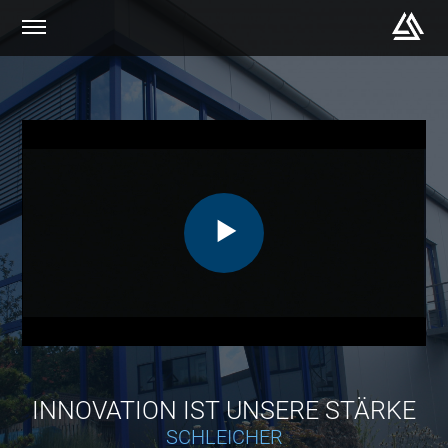
INNOVATION IST UNSERE STÄRKE
SCHLEICHER